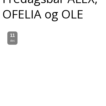
OFELIA og OLE
11
dec