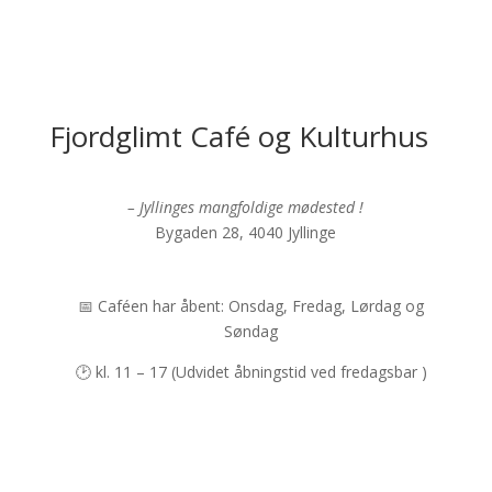
Fjordglimt Café og Kulturhus
– Jyllinges mangfoldige mødested !
Bygaden 28, 4040 Jyllinge
📅 Caféen har åbent: Onsdag, Fredag, Lørdag og
Søndag
🕑 kl. 11 – 17 (Udvidet åbningstid ved fredagsbar )