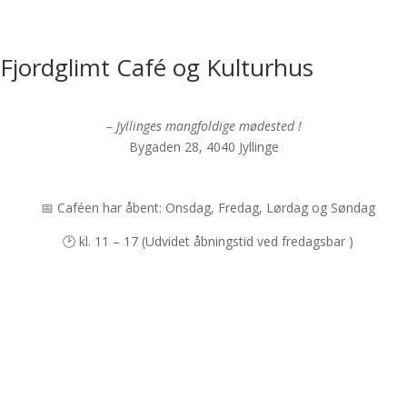
Fjordglimt Café og Kulturhus
– Jyllinges mangfoldige mødested !
Bygaden 28, 4040 Jyllinge
📅 Caféen har åbent: Onsdag, Fredag, Lørdag og Søndag
🕑 kl. 11 – 17 (Udvidet åbningstid ved fredagsbar )