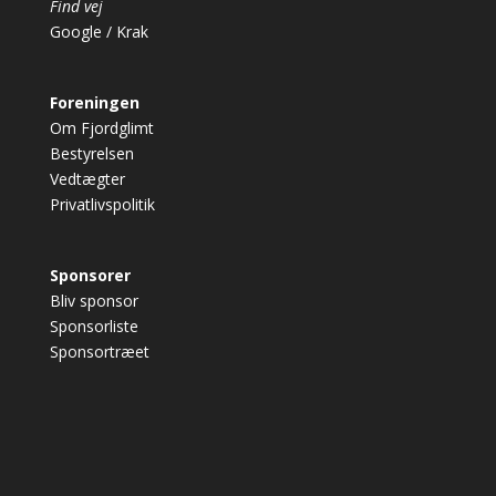
Find vej
Google
/
Krak
Foreningen
Om Fjordglimt
Bestyrelsen
Vedtægter
Privatlivspolitik
Sponsorer
Bliv sponsor
Sponsorliste
Sponsortræet