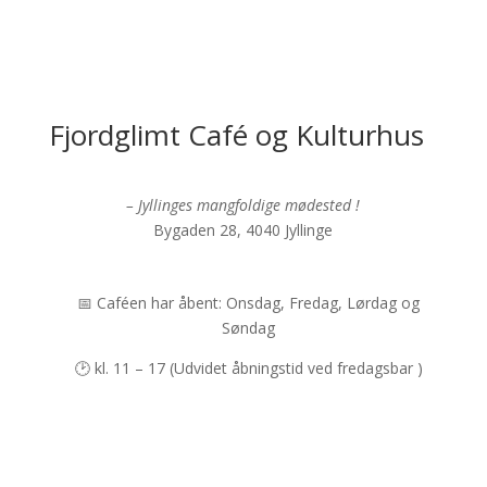
Fjordglimt Café og Kulturhus
– Jyllinges mangfoldige mødested !
Bygaden 28, 4040 Jyllinge
📅 Caféen har åbent: Onsdag, Fredag, Lørdag og
Søndag
🕑 kl. 11 – 17 (Udvidet åbningstid ved fredagsbar )