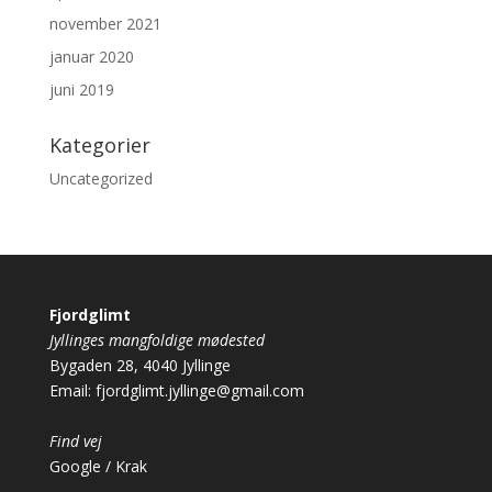
november 2021
januar 2020
juni 2019
Kategorier
Uncategorized
Fjordglimt
Jyllinges mangfoldige mødested
Bygaden 28, 4040 Jyllinge
Email:
fjordglimt.jyllinge@gmail.com
Find vej
Google
/
Krak