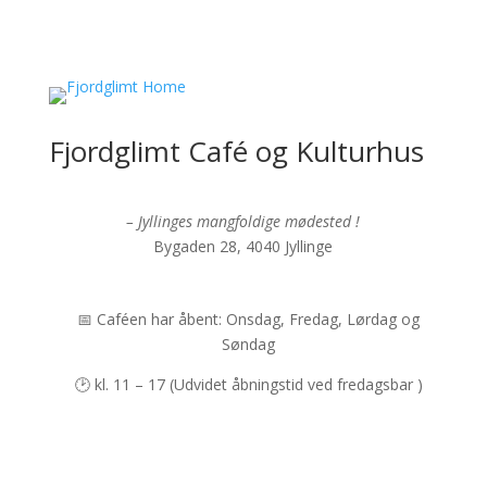
Fjordglimt Café og Kulturhus
– Jyllinges mangfoldige mødested !
Bygaden 28, 4040 Jyllinge
📅 Caféen har åbent: Onsdag, Fredag, Lørdag og
Søndag
🕑 kl. 11 – 17 (Udvidet åbningstid ved fredagsbar )