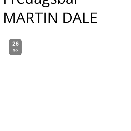
MARTIN DALE
26
feb