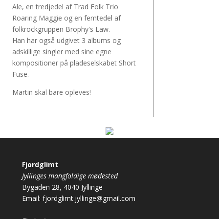
Ale, en tredjedel af Trad Folk Trio
Roaring Maggie og en femtedel af
folkrockgruppen Brophy's Law.
Han har også udgivet 3 albums og
adskillige singler med sine egne
kompositioner på pladeselskabet Short
Fuse.
Martin skal bare opleves!
Fjordglimt
Jyllinges mangfoldige mødested
Bygaden 28, 4040 Jyllinge
Email:
fjordglimt.jyllinge@gmail.com