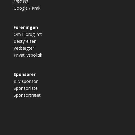
Find vej
Google
/
Krak
Foreningen
Om Fjordglimt
Bestyrelsen
Vedtægter
Privatlivspolitik
Sponsorer
Bliv sponsor
Sponsorliste
Sponsortræet