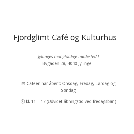
Fjordglimt Café og Kulturhus
– Jyllinges mangfoldige mødested !
Bygaden 28, 4040 Jyllinge
📅 Caféen har åbent: Onsdag, Fredag, Lørdag og
Søndag
🕑 kl. 11 – 17 (Udvidet åbningstid ved fredagsbar )