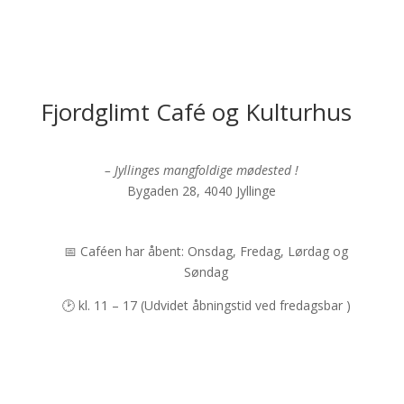
Fjordglimt Café og Kulturhus
– Jyllinges mangfoldige mødested !
Bygaden 28, 4040 Jyllinge
📅 Caféen har åbent: Onsdag, Fredag, Lørdag og
Søndag
🕑 kl. 11 – 17 (Udvidet åbningstid ved fredagsbar )