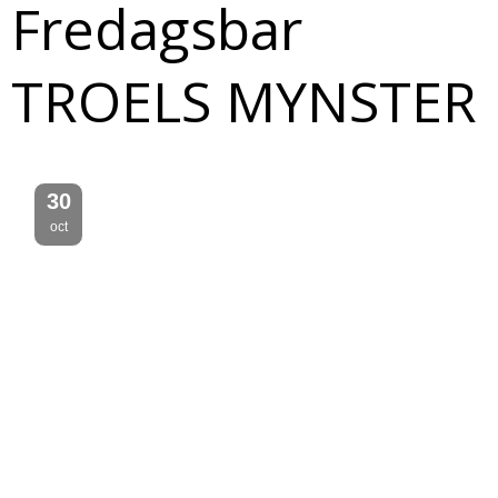
Fredagsbar
TROELS MYNSTER
30
oct