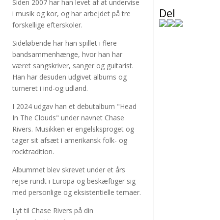
Siden 2007 har han levet af at undervise
Del
i musik og kor, og har arbejdet på tre
forskellige efterskoler.
Sideløbende har han spillet i flere
bandsammenhænge, hvor han har
været sangskriver, sanger og guitarist.
Han har desuden udgivet albums og
turneret i ind-og udland.
I 2024 udgav han et debutalbum "Head
In The Clouds" under navnet Chase
Rivers. Musikken er engelsksproget og
tager sit afsæt i amerikansk folk- og
rocktradition.
Albummet blev skrevet under et års
rejse rundt i Europa og beskæftiger sig
med personlige og eksistentielle temaer.
Lyt til Chase Rivers på din