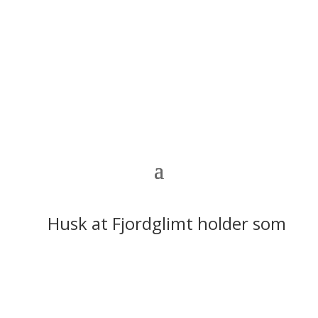
Husk at Fjordglimt holder sommerfe