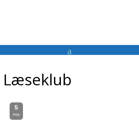
Læseklub
5
may