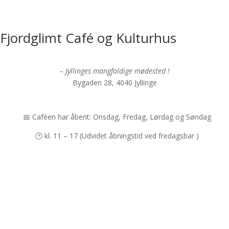
Fjordglimt Café og Kulturhus
– Jyllinges mangfoldige mødested !
Bygaden 28, 4040 Jyllinge
📅 Caféen har åbent: Onsdag, Fredag, Lørdag og Søndag
🕑 kl. 11 – 17 (Udvidet åbningstid ved fredagsbar )