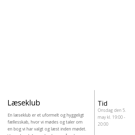
Læseklub
Tid
Onsdag den 5.
En læseklub er et uformelt og hyggeligt
may kl. 19:00 -
fællesskab, hvor vi mødes og taler om
20:00
en bog vi har valgt og læst inden mødet.