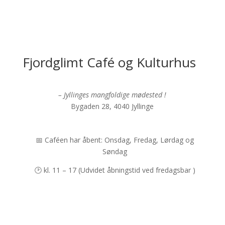
Fjordglimt Café og Kulturhus
– Jyllinges mangfoldige mødested !
Bygaden 28, 4040 Jyllinge
📅 Caféen har åbent: Onsdag, Fredag, Lørdag og
Søndag
🕑 kl. 11 – 17 (Udvidet åbningstid ved fredagsbar )