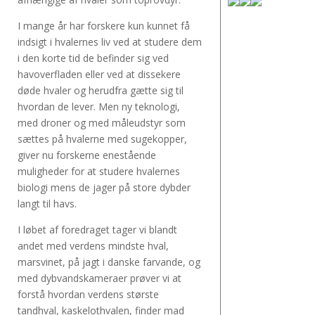
I mange år har forskere kun kunnet få
indsigt i hvalernes liv ved at studere dem
i den korte tid de befinder sig ved
havoverfladen eller ved at dissekere
døde hvaler og herudfra gætte sig til
hvordan de lever. Men ny teknologi,
med droner og med måleudstyr som
sættes på hvalerne med sugekopper,
giver nu forskerne enestående
muligheder for at studere hvalernes
biologi mens de jager på store dybder
langt til havs.
I løbet af foredraget tager vi blandt
andet med verdens mindste hval,
marsvinet, på jagt i danske farvande, og
med dybvandskameraer prøver vi at
forstå hvordan verdens største
tandhval, kaskelothvalen, finder mad