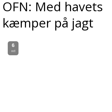
OFN: Med havets
kæmper på jagt
6
oct