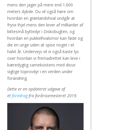
mens den jager på mere end 1.000
meters dybde. Du vil også høre om
hvordan en grønlandshval undgår at
fryse ihjel mens den lever af milliarder af
bittesmå byttedyr i Diskobugten, og
hvordan en pukkelhvalsmor kan føde og
die en unge uden at spise noget i et
halvt år. Undervejs vil vi også kaste lys
over hvordan vi fremadrettet kan leve i
bæredygtig sameksistens med disse
vigtige toprovdyr i en verden under
forandring.
Dette er en opdateret udgave af
et
foredrag
fra forårssemesteret 2019.