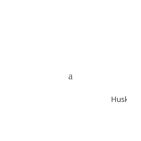
Husk at F