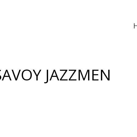
Hus
 SAVOY JAZZMEN