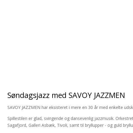
Søndagsjazz med SAVOY JAZZMEN
SAVOY JAZZMEN har eksisteret i mere en 30 år med enkelte udski
Spillestilen er glad, svingende og dansevenlig jazzmusik. Orkestr
Sagafjord, Galleri Asbæk, Tivoli, samt til bryllupper - og guld bryll