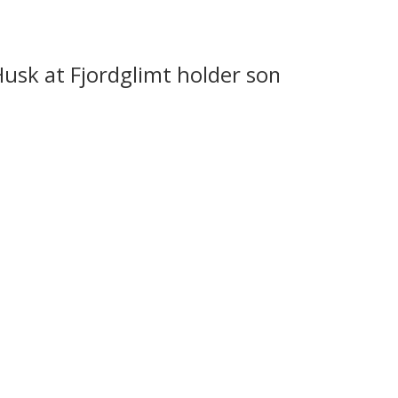
k at Fjordglimt holder sommerferie fra