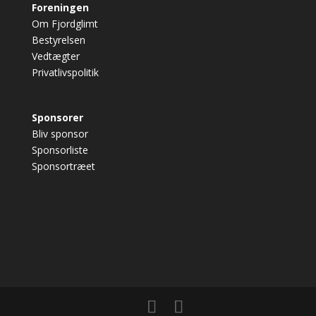
Foreningen
Om Fjordglimt
Bestyrelsen
Vedtægter
Privatlivspolitik
Sponsorer
Bliv sponsor
Sponsorliste
Sponsortræet