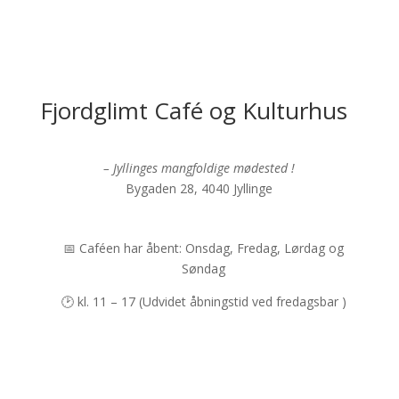
Fjordglimt Café og Kulturhus
– Jyllinges mangfoldige mødested !
Bygaden 28, 4040 Jyllinge
📅 Caféen har åbent: Onsdag, Fredag, Lørdag og
Søndag
🕑 kl. 11 – 17 (Udvidet åbningstid ved fredagsbar )