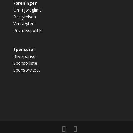
Foreningen
Om Fjordglimt
Bestyrelsen
Vedtægter
Privatlivspolitik
Sponsorer
Bliv sponsor
Sponsorliste
Sponsortræet