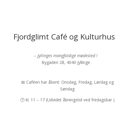
Fjordglimt Café og Kulturhus
– Jyllinges mangfoldige mødested !
Bygaden 28, 4040 Jyllinge
📅 Caféen har åbent: Onsdag, Fredag, Lørdag og
Søndag
🕑 kl. 11 – 17 (Udvidet åbningstid ved fredagsbar )